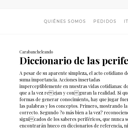
QUIÉNES SOMOS
PEDIDOS
I
Carabancheleando
Diccionario de las perif
A pesar de su aparente simpleza, el acto cotidiano de
suma importancia. Acciones insertadas
imperceptiblemente en nuestras vidas cotidianas: dec
que a la vez reejan y conguran la realidad. Si q
formas de generar conocimiento, hay que jugar fuer
las palabras y los conceptos. Primero, mostrando la 
correcto. Segundo ?o más bien a la vez? reconocien
signicados de los saberes periféricos, que nunca s
encontrarán hueco en diccionarios de referencia, ni