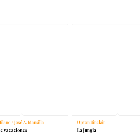
ilano / José A. Mansilla
Upton Sinclair
e vacaciones
La Jungla