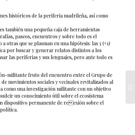
enes históricos de la periferia madrileña, así como
o es también una pequeña caja de herramientas
afías, paseos, encuentros y sobre todo es el
a otras que se plasman en una hipótesis: las 3 (+1)
ica por buscar y generar relatos distintos a los
r las periferias y sus lenguajes, pero ante todo es
ón-militante fruto del encuentro entre el Grupo de
de movimientos sociales y vecinales revitalizados al
a como una investigación militante con un objetivo
proudcir un conocimiento útil sobre el ecosistema
un dispositivo permanente de reexión sobre el
olítica.