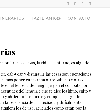
TINERARIOS
HAZTE AMIG@
CONTACTO
erias
 nombrar las cosas, la vida, el entorno, es algo de
ir, calicar y distinguir las cosas son operaciones
ueremos poner en marcha otros saberes y otras
te en el terreno del lenguaje y en el combate por
desnudez del lenguaje que se dice legítimo, culto y
do y abriendo la enorme y compleja carga de
on la referencia de lo adecuado y difícilmente
 siquiera los de uso, acuciados como están por la