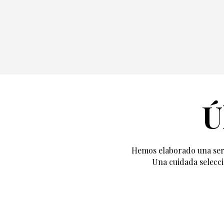
Ú
Hemos elaborado una seri
Una cuidada selecci