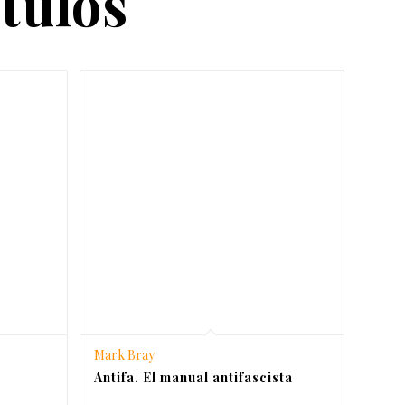
ítulos
Mark Bray
Antifa. El manual antifascista