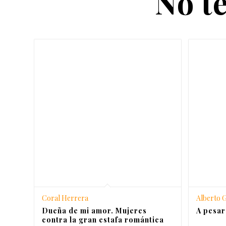
No te
Coral Herrera
Alberto G
Dueña de mi amor. Mujeres
A pesar
contra la gran estafa romántica