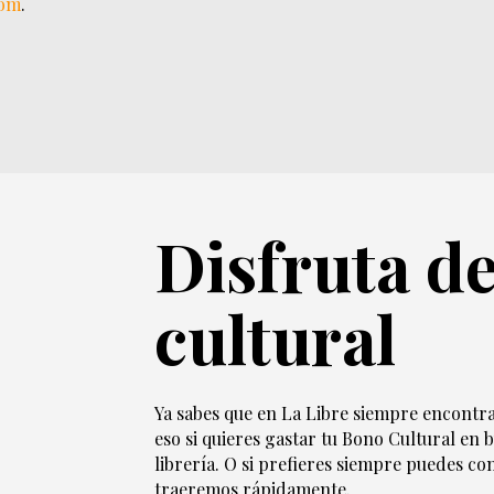
com
.
Disfruta d
cultural
Ya sabes que en La Libre siempre encontrar
eso si quieres gastar tu Bono Cultural en 
librería. O si prefieres siempre puedes co
traeremos rápidamente.