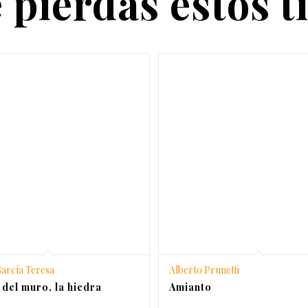
 pierdas estos t
arcía Teresa
Alberto Prunetti
 del muro, la hiedra
Amianto