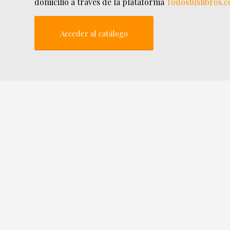
domicilio a través de la plataforma
Todostuslibros.
Acceder al catálogo