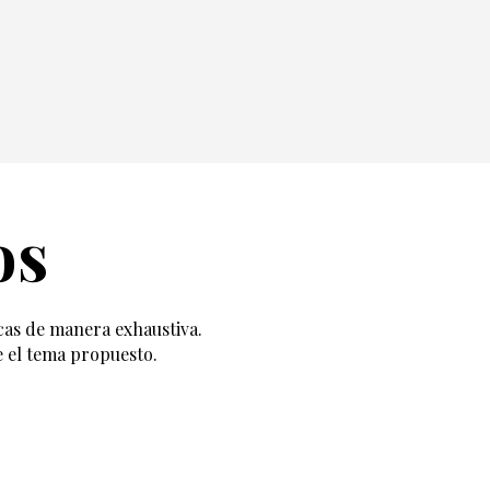
os
cas de manera exhaustiva.
e el tema propuesto.