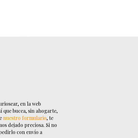
uriosear, en la web
í que bucea, sin ahogarte,
de
nuestro formulario
, te
mos dejado preciosa. Si no
pedirlo con envío a