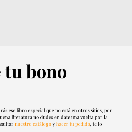
e tu bono
ás ese libro especial que no está en otros sitios, por
buena literatura no dudes en date una vuelta por la
nsultar
nuestro catálogo
y
hacer tu pedido
, te lo