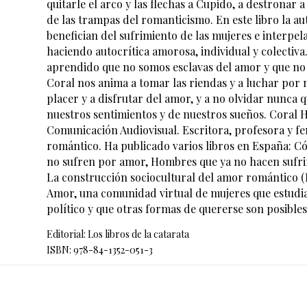
quitarle el arco y las flechas a Cupido, a destronar a
de las trampas del romanticismo. En este libro la a
benefician del sufrimiento de las mujeres e interpel
haciendo autocrítica amorosa, individual y colectiv
aprendido que no somos esclavas del amor y que no 
Coral nos anima a tomar las riendas y a luchar por
placer y a disfrutar del amor, y a no olvidar nunca
nuestros sentimientos y de nuestros sueños. Coral
Comunicación Audiovisual. Escritora, profesora y fe
romántico. Ha publicado varios libros en España: Có
no sufren por amor, Hombres que ya no hacen sufri
La construcción sociocultural del amor romántico 
Amor, una comunidad virtual de mujeres que estudian
político y que otras formas de quererse son posibles
Editorial: Los libros de la catarata
ISBN: 978-84-1352-051-3