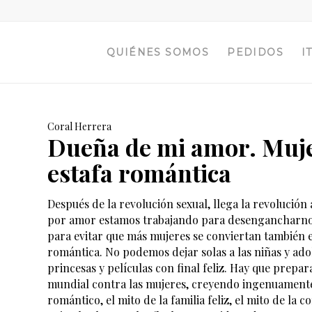
QUIÉNES SOMOS
PEDIDOS
I
Coral Herrera
Dueña de mi amor. Muje
estafa romántica
Después de la revolución sexual, llega la revolució
por amor estamos trabajando para desengancharnos
para evitar que más mujeres se conviertan también 
romántica. No podemos dejar solas a las niñas y ad
princesas y películas con final feliz. Hay que prepa
mundial contra las mujeres, creyendo ingenuamente 
romántico, el mito de la familia feliz, el mito de la 