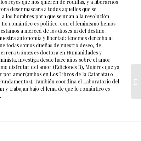
 los reyes que nos quieren de rodillas, y a liberarnos
utora desenmascara a todos aquellos que se
a a los hombres para que se unan a la revolución
a. Lo romántico es político: con el feminismo hemos
estamos a merced de los dioses ni del destino.
 nuestra autonomía y libertad: tenemos derecho al
 que todas somos dueñas de nuestro deseo, de
 Herrera Gómez es doctora en Humanidades y
minista, investiga desde hace años sobre el amor
mo disfrutar del amor (Ediciones B), Mujeres que ya
r por amor(ambos en Los Libros de la Catarata) o
(Fundamentos). También coordina el Laboratorio del
 y trabajan bajo el lema de que lo romántico es
.