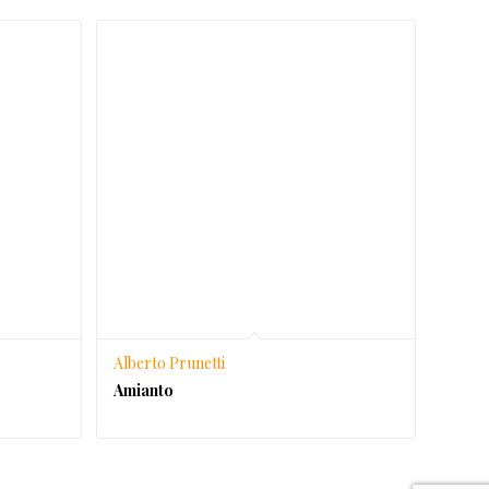
Alberto Prunetti
Amianto