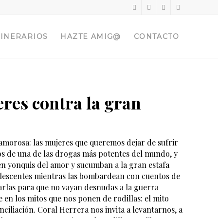
TINERARIOS
HAZTE AMIG@
CONTACTO
res contra la gran
n amorosa: las mujeres que queremos dejar de sufrir
 de una de las drogas más potentes del mundo, y
en yonquis del amor y sucumban a la gran estafa
olescentes mientras las bombardean con cuentos de
rarlas para que no vayan desnudas a la guerra
en los mitos que nos ponen de rodillas: el mito
conciliación. Coral Herrera nos invita a levantarnos, a