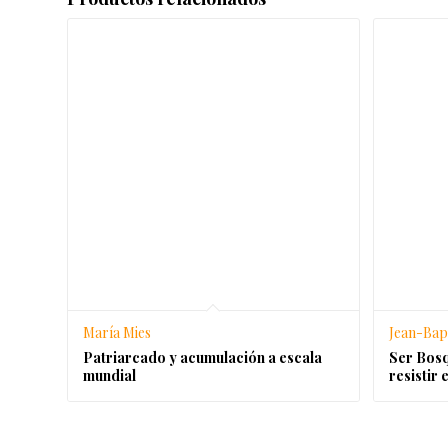
María Mies
Jean-Bapt
Patriarcado y acumulación a escala
Ser Bosq
mundial
resistir 