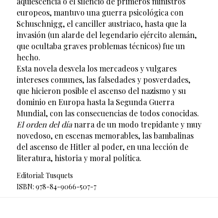
aquiescencia o el silencio de primeros ministros
europeos, mantuvo una guerra psicológica con
Schuschnigg, el canciller austriaco, hasta que la
invasión (un alarde del legendario ejército alemán,
que ocultaba graves problemas técnicos) fue un
hecho.
Esta novela desvela los mercadeos y vulgares
intereses comunes, las falsedades y posverdades,
que hicieron posible el ascenso del nazismo y su
dominio en Europa hasta la Segunda Guerra
Mundial, con las consecuencias de todos conocidas.
El orden del día
narra de un modo trepidante y muy
novedoso, en escenas memorables, las bambalinas
del ascenso de Hitler al poder, en una lección de
literatura, historia y moral política.
Editorial: Tusquets
ISBN: 978-84-9066-507-7