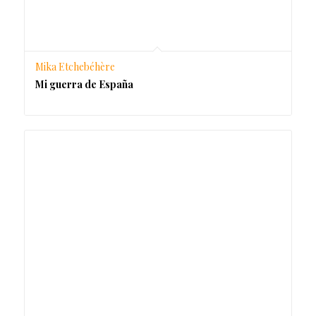
Mika Etchebéhère
Mi guerra de España