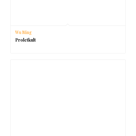
Wu Ming
Proletkult