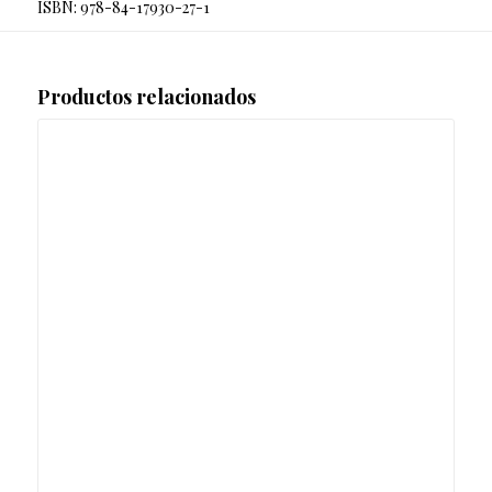
ISBN: 978-84-17930-27-1
Productos relacionados