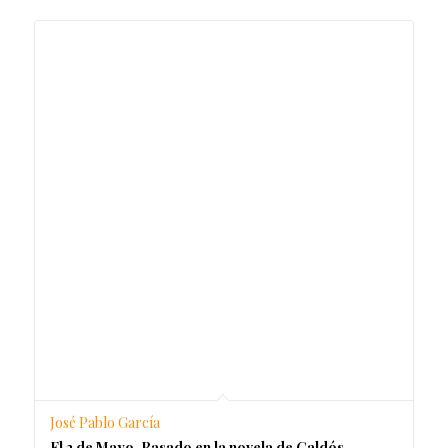
José Pablo García
El 2 de Mayo. Basado en la novela de Galdós