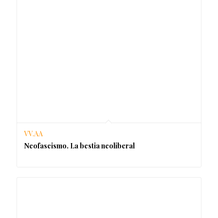
VV.AA
Neofascismo. La bestia neoliberal