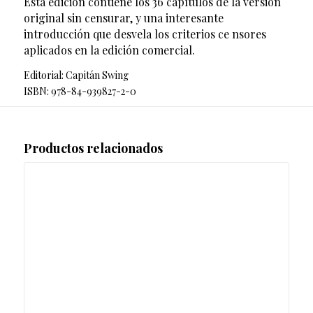
Esta edición contiene los 36 capítulos de la versión
original sin censurar, y una interesante
introducción que desvela los criterios ce nsores
aplicados en la edición comercial.
Editorial: Capitán Swing
ISBN: 978-84-939827-2-0
Productos relacionados