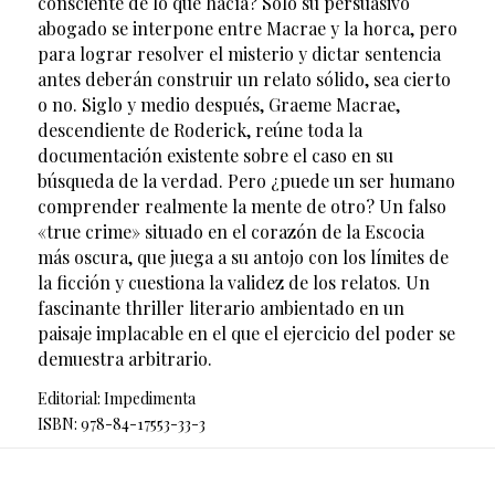
consciente de lo que hacía? Solo su persuasivo
abogado se interpone entre Macrae y la horca, pero
para lograr resolver el misterio y dictar sentencia
antes deberán construir un relato sólido, sea cierto
o no. Siglo y medio después, Graeme Macrae,
descendiente de Roderick, reúne toda la
documentación existente sobre el caso en su
búsqueda de la verdad. Pero ¿puede un ser humano
comprender realmente la mente de otro? Un falso
«true crime» situado en el corazón de la Escocia
más oscura, que juega a su antojo con los límites de
la ficción y cuestiona la validez de los relatos. Un
fascinante thriller literario ambientado en un
paisaje implacable en el que el ejercicio del poder se
demuestra arbitrario.
Editorial: Impedimenta
ISBN: 978-84-17553-33-3